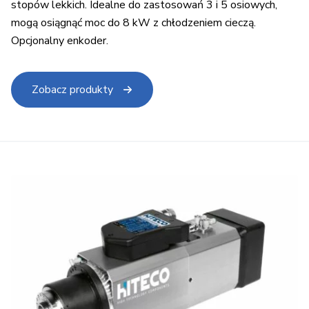
stopów lekkich. Idealne do zastosowań 3 i 5 osiowych,
mogą osiągnąć moc do 8 kW z chłodzeniem cieczą.
Opcjonalny enkoder.
Zobacz produkty