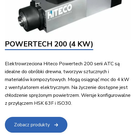
POWERTECH 200 (4 KW)
Elektrowrzeciona Hiteco Powertech 200 serii ATC są
idealne do obróbki drewna, tworzyw sztucznych i
materiałów kompozytowych. Mogą osiągnąć moc do 4 kW
z wentylatorem elektrycznym. Na życzenie dostępne jest
chłodzenie sprężonym powietrzem. Wersje konfigurowalne
z przyłączem HSK 63F i ISO30.
Zobacz produkty