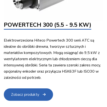
POWERTECH 300 (5.5 - 9.5 KW)
Elektrowrzeciona Hiteco Powertech 300 serii ATC są
idealne do obróbki drewna, tworzyw sztucznych i
materiałów kompozytowych. Mogą osiągnąć do 9,5 kW z
wentylatorem elektrycznym lub chłodzeniem cieczą dla
intensywnej obróbki. Seria ta zawiera szeroki zakres mocy,
opcjonalny enkoder oraz przyłącza HSK63F lub ISO30 w
zależności od potrzeb.
Zobacz produkty