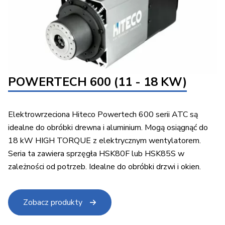
POWERTECH 600 (11 - 18 KW)
Elektrowrzeciona Hiteco Powertech 600 serii ATC są
idealne do obróbki drewna i aluminium. Mogą osiągnąć do
18 kW HIGH TORQUE z elektrycznym wentylatorem.
Seria ta zawiera sprzęgła HSK80F lub HSK85S w
zależności od potrzeb. Idealne do obróbki drzwi i okien.
Zobacz produkty