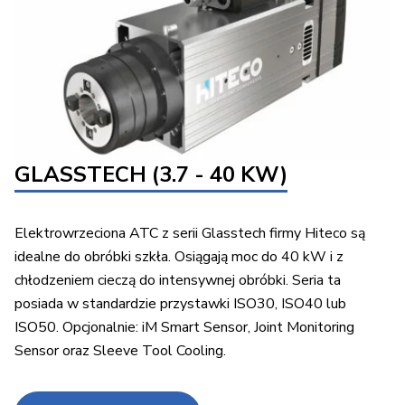
GLASSTECH (3.7 - 40 KW)
Elektrowrzeciona ATC z serii Glasstech firmy Hiteco są
idealne do obróbki szkła. Osiągają moc do 40 kW i z
chłodzeniem cieczą do intensywnej obróbki. Seria ta
posiada w standardzie przystawki ISO30, ISO40 lub
ISO50. Opcjonalnie: iM Smart Sensor, Joint Monitoring
Sensor oraz Sleeve Tool Cooling.