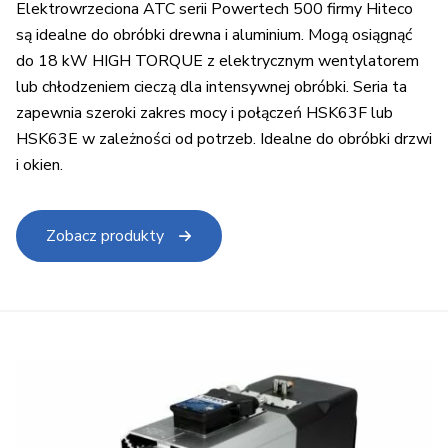
Elektrowrzeciona ATC serii Powertech 500 firmy Hiteco
są idealne do obróbki drewna i aluminium. Mogą osiągnąć
do 18 kW HIGH TORQUE z elektrycznym wentylatorem
lub chłodzeniem cieczą dla intensywnej obróbki. Seria ta
zapewnia szeroki zakres mocy i połączeń HSK63F lub
HSK63E w zależności od potrzeb. Idealne do obróbki drzwi
i okien.
Zobacz produkty