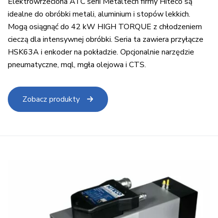
Elektrowrzeciona ATC serii Metaltech firmy Hiteco są
idealne do obróbki metali, aluminium i stopów lekkich.
Mogą osiągnąć do 42 kW HIGH TORQUE z chłodzeniem
cieczą dla intensywnej obróbki. Seria ta zawiera przyłącze
HSK63A i enkoder na pokładzie. Opcjonalnie narzędzie
pneumatyczne, mql, mgła olejowa i CTS.
Zobacz produkty