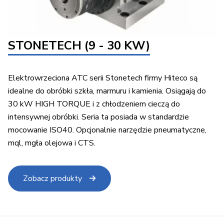
STONETECH (9 - 30 KW)
Elektrowrzeciona ATC serii Stonetech firmy Hiteco są
idealne do obróbki szkła, marmuru i kamienia. Osiągają do
30 kW HIGH TORQUE i z chłodzeniem cieczą do
intensywnej obróbki. Seria ta posiada w standardzie
mocowanie ISO40. Opcjonalnie narzędzie pneumatyczne,
mql, mgła olejowa i CTS.
Zobacz produkty