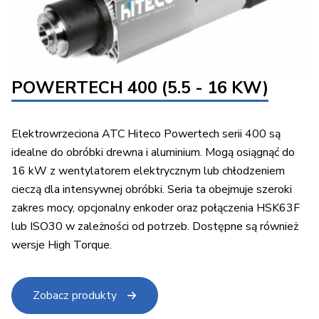
POWERTECH 400 (5.5 - 16 KW)
Elektrowrzeciona ATC Hiteco Powertech serii 400 są
idealne do obróbki drewna i aluminium. Mogą osiągnąć do
16 kW z wentylatorem elektrycznym lub chłodzeniem
cieczą dla intensywnej obróbki. Seria ta obejmuje szeroki
zakres mocy, opcjonalny enkoder oraz połączenia HSK63F
lub ISO30 w zależności od potrzeb. Dostępne są również
wersje High Torque.
Zobacz produkty