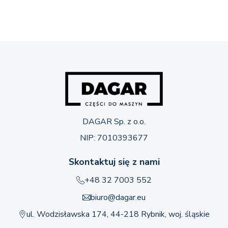
DAGAR Sp. z o.o.
NIP: 7010393677
Skontaktuj się z nami
+48 32 7003 552
biuro@dagar.eu
ul. Wodzisławska 174, 44-218 Rybnik, woj. śląskie