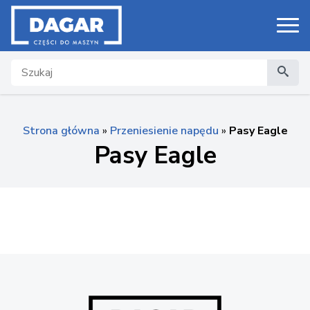
Search
Strona główna
»
Przeniesienie napędu
»
Pasy Eagle
Pasy Eagle