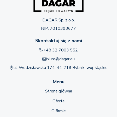
DAGAR Sp. z o.o.
NIP: 7010393677
Skontaktuj się z nami
+48 32 7003 552
biuro@dagar.eu
ul. Wodzisławska 174, 44-218 Rybnik, woj. śląskie
Menu
Strona główna
Oferta
O firmie