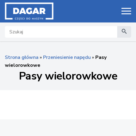
Search
Strona główna
»
Przeniesienie napędu
»
Pasy
wielorowkowe
Pasy wielorowkowe