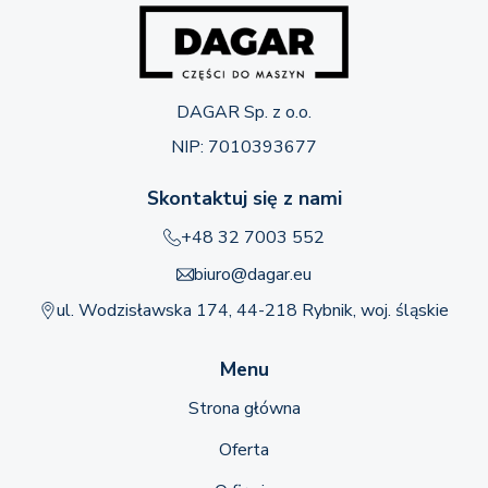
DAGAR Sp. z o.o.
NIP: 7010393677
Skontaktuj się z nami
+48 32 7003 552
biuro@dagar.eu
ul. Wodzisławska 174, 44-218 Rybnik, woj. śląskie
Menu
Strona główna
Oferta