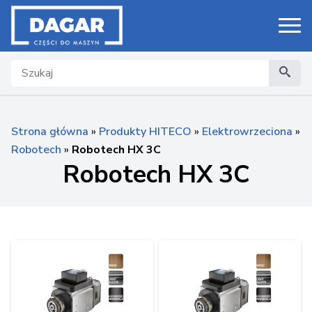
Search
Strona główna
»
Produkty HITECO
»
Elektrowrzeciona
»
Robotech
»
Robotech HX 3C
Robotech HX 3C