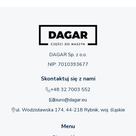
DAGAR Sp. z o.o.
NIP: 7010393677
Skontaktuj się z nami
+48 32 7003 552
biuro@dagar.eu
ul. Wodzisławska 174, 44-218 Rybnik, woj. śląskie
Menu