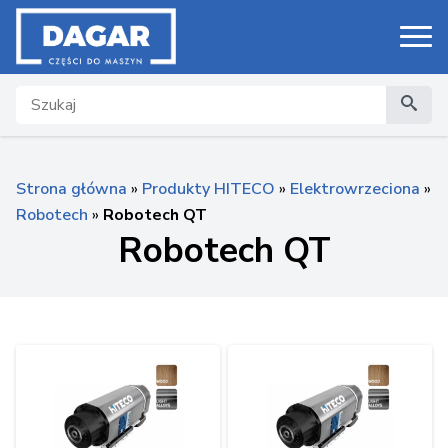
Search
Strona główna
»
Produkty HITECO
»
Elektrowrzeciona
»
Robotech
»
Robotech QT
Robotech QT