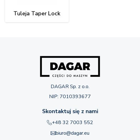
Tuleja Taper Lock
DAGAR Sp. z o.o.
NIP: 7010393677
Skontaktuj się z nami
+48 32 7003 552
biuro@dagar.eu