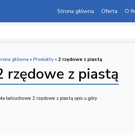
Strona główna
Oferta
O fi
trona główna
»
Produkty
»
2 rzędowe z piastą
2 rzędowe z piastą
ła łańcuchowe 2 rzędowe z piastą opis u góry