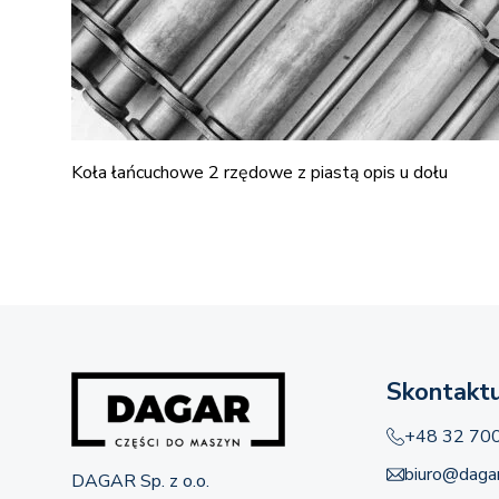
Koła łańcuchowe 2 rzędowe z piastą opis u dołu
Skontaktu
+48 32 70
biuro@dagar
DAGAR Sp. z o.o.