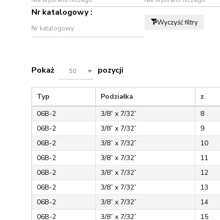
Nr katalogowy :
Wyczyść filtry
Pokaż
pozycji
50
Typ
Podziałka
z
06B-2
3/8” x 7/32”
8
06B-2
3/8” x 7/32”
9
06B-2
3/8” x 7/32”
10
06B-2
3/8” x 7/32”
11
06B-2
3/8” x 7/32”
12
06B-2
3/8” x 7/32”
13
06B-2
3/8” x 7/32”
14
06B-2
3/8” x 7/32”
15