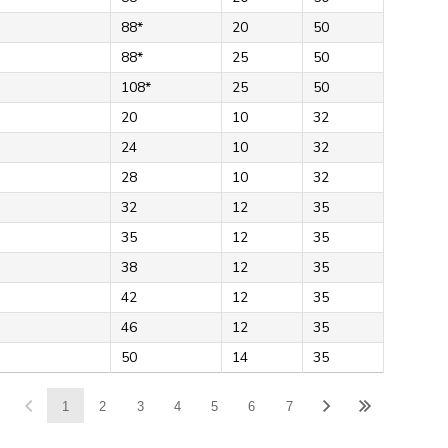
88*
20
50
88*
25
50
108*
25
50
20
10
32
24
10
32
28
10
32
32
12
35
35
12
35
38
12
35
42
12
35
46
12
35
50
14
35
1
2
3
4
5
6
7