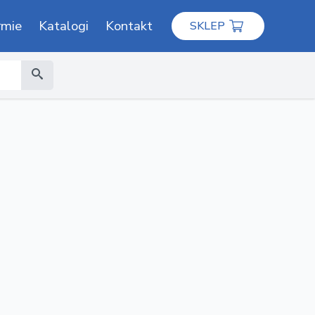
rmie
Katalogi
Kontakt
SKLEP