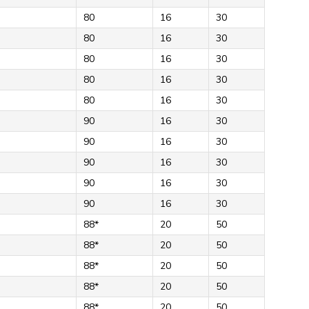
80
16
30
80
16
30
80
16
30
80
16
30
80
16
30
90
16
30
90
16
30
90
16
30
90
16
30
90
16
30
88*
20
50
88*
20
50
88*
20
50
88*
20
50
88*
20
50