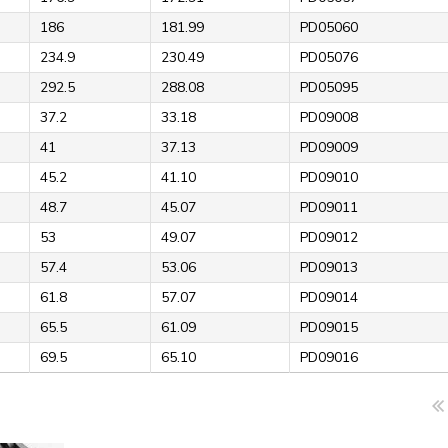
186
181.99
PD05060
234.9
230.49
PD05076
292.5
288.08
PD05095
37.2
33.18
PD09008
41
37.13
PD09009
45.2
41.10
PD09010
48.7
45.07
PD09011
53
49.07
PD09012
57.4
53.06
PD09013
61.8
57.07
PD09014
65.5
61.09
PD09015
69.5
65.10
PD09016