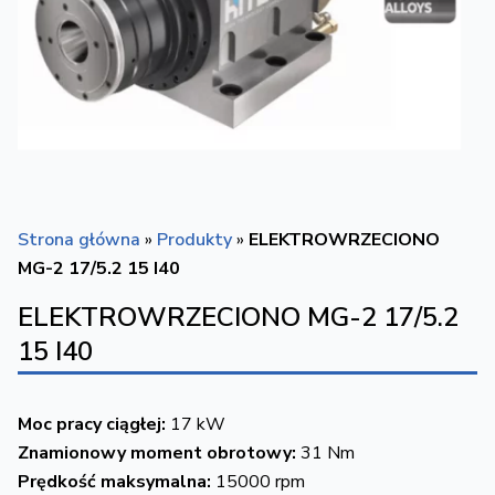
Strona główna
»
Produkty
»
ELEKTROWRZECIONO
MG-2 17/5.2 15 I40
ELEKTROWRZECIONO MG-2 17/5.2
15 I40
Moc pracy ciągłej:
17 kW
Znamionowy moment obrotowy:
31 Nm
Prędkość maksymalna:
15000 rpm