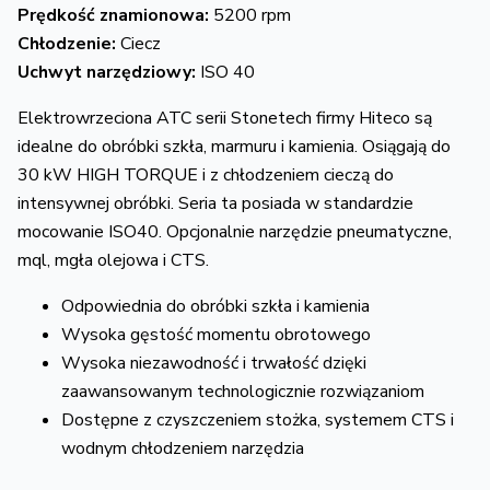
Prędkość znamionowa:
5200 rpm
Chłodzenie:
Ciecz
Uchwyt narzędziowy:
ISO 40
Elektrowrzeciona ATC serii Stonetech firmy Hiteco są
idealne do obróbki szkła, marmuru i kamienia. Osiągają do
30 kW HIGH TORQUE i z chłodzeniem cieczą do
intensywnej obróbki. Seria ta posiada w standardzie
mocowanie ISO40. Opcjonalnie narzędzie pneumatyczne,
mql, mgła olejowa i CTS.
Odpowiednia do obróbki szkła i kamienia
Wysoka gęstość momentu obrotowego
Wysoka niezawodność i trwałość dzięki
zaawansowanym technologicznie rozwiązaniom
Dostępne z czyszczeniem stożka, systemem CTS i
wodnym chłodzeniem narzędzia