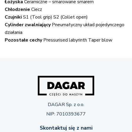
Łożyska
Ceramiczne – smarowane smarem
Chłodzenie
Ciecz
Czujniki
S1 (Tool grip) S2 (Collet open)
Cylinder zwalniający
Pneumatyczny układ pojedynczego
działania
Pozostałe cechy
Pressurised labyrinth Taper blow
DAGAR Sp. z o.o.
NIP: 7010393677
Skontaktuj się z nami