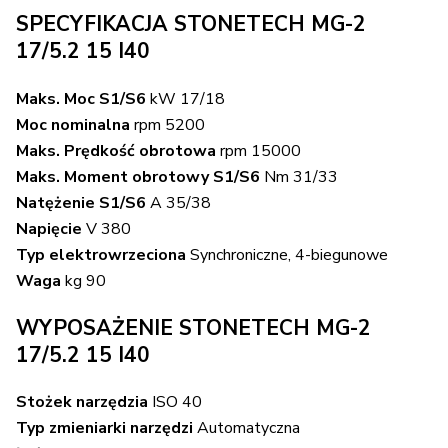
SPECYFIKACJA STONETECH MG-2
17/5.2 15 I40
Maks. Moc S1/S6
kW 17/18
Moc nominalna
rpm 5200
Maks. Prędkość obrotowa
rpm 15000
Maks. Moment obrotowy S1/S6
Nm 31/33
Natężenie S1/S6
A 35/38
Napięcie
V 380
Typ elektrowrzeciona
Synchroniczne, 4-biegunowe
Waga
kg 90
WYPOSAŻENIE STONETECH MG-2
17/5.2 15 I40
Stożek narzędzia
ISO 40
Typ zmieniarki narzędzi
Automatyczna