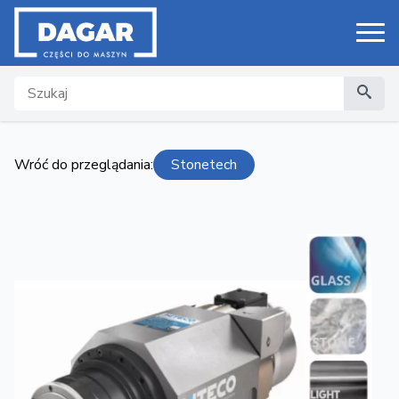
Search
Wróć do przeglądania:
Stonetech