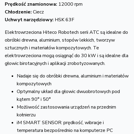
Prędkość znamionowa:
12000 rpm
Chłodzenie:
Ciecz
Uchwyt narzędziowy:
HSK 63F
Elektrowrzeciona Hiteco Robotech serii ATC są idealne do
obróbki drewna, aluminium, stopów lekkich, tworzyw
sztucznych i materiałów kompozytowych. Te
elektrowrzeciona mogą osiągnąć do 30 kW i są idealne dla
głowic birotacyjnych i aplikacji zrobotyzowanych.
Nadaje się do obróbki drewna, aluminium i materiałów
kompozytowych
Optymalny układ dla głowic dwuobrotowych pod
kątem 90° i 50°
Możliwość zastosowania urządzeń na przednim
kołnierzu
iM SMART SENSOR: prędkość, wibracje i
temperatura bezpośrednio na komputerze PC