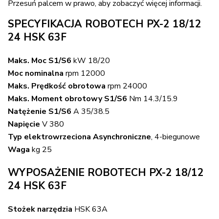
Przesuń palcem w prawo, aby zobaczyć więcej informacji.
SPECYFIKACJA ROBOTECH PX-2 18/12
24 HSK 63F
Maks. Moc S1/S6
kW 18/20
Moc nominalna
rpm 12000
Maks. Prędkość obrotowa
rpm 24000
Maks. Moment obrotowy S1/S6
Nm 14.3/15.9
Natężenie S1/S6
A 35/38.5
Napięcie
V 380
Typ elektrowrzeciona Asynchroniczne
, 4-biegunowe
Waga
kg 25
WYPOSAŻENIE ROBOTECH PX-2 18/12
24 HSK 63F
Stożek narzędzia
HSK 63A