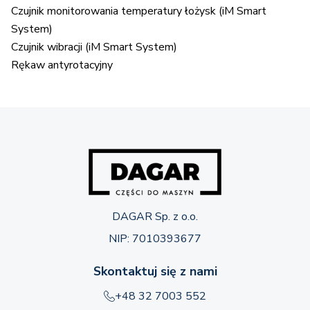
Czujnik monitorowania temperatury łożysk (iM Smart
System)
Czujnik wibracji (iM Smart System)
Rękaw antyrotacyjny
DAGAR Sp. z o.o.
NIP: 7010393677
Skontaktuj się z nami
+48 32 7003 552