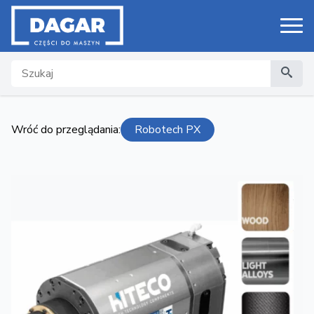
Search
Wróć do przeglądania:
Robotech PX