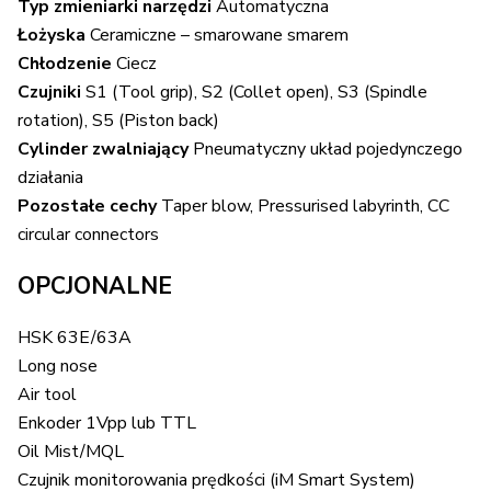
Typ zmieniarki narzędzi
Automatyczna
Łożyska
Ceramiczne – smarowane smarem
Chłodzenie
Ciecz
Czujniki
S1 (Tool grip), S2 (Collet open), S3 (Spindle
rotation), S5 (Piston back)
Cylinder zwalniający
Pneumatyczny układ pojedynczego
działania
Pozostałe cechy
Taper blow, Pressurised labyrinth, CC
circular connectors
OPCJONALNE
HSK 63E/63A
Long nose
Air tool
Enkoder 1Vpp lub TTL
Oil Mist/MQL
Czujnik monitorowania prędkości (iM Smart System)