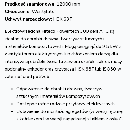
Prędkość znamionowa:
12000 rpm
Chłodzenie:
Wentylator
Uchwyt narzędziowy:
HSK 63F
Elektrowrzeciona Hiteco Powertech 300 serii ATC są
idealne do obróbki drewna, tworzyw sztucznych i
materiałów kompozytowych. Mogą osiągnąć do 9,5 kW z
wentylatorem elektrycznym lub chłodzeniem cieczą dla
intensywnej obróbki. Seria ta zawiera szeroki zakres mocy,
opcjonalny enkoder oraz przyłącza HSK 63F lub ISO30 w
zależności od potrzeb.
Odpowiednie do obróbki drewna, tworzyw
sztucznych i materiałów kompozytowych
Dostępne różne rodzaje przyłączy elektrycznych
Ustawienie do montażu agregatów (w wersji ręcznej
z kołnierzem i w wersji napędzanej silnikiem z osią C)