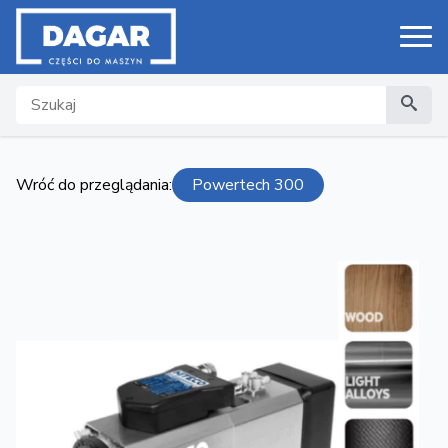
Search
Wróć do przeglądania:
Powertech 300