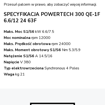
Przesuń palcem w prawo, aby zobaczyć więcej informacji.
SPECYFIKACJA POWERTECH 300 QE-1F
6.6/12 24 63F
Maks. Moc S1/S6
kW 6.6/7.5
Moc nominalna
rpm 12000
Maks. Prędkość obrotowa
rpm 24000
Maks. Moment obrotowy S1/S6
Nm 5.3/5.9
Natężenie S1/S6
A 14.5/16
Napięcie
V 380
Typ elektrowrzeciona
Synchronous 4 Poles
Waga
kg 21