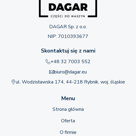
DAGAR Sp. z o.o.
NIP: 7010393677
Skontaktuj się z nami
+48 32 7003 552
biuro@dagar.eu
ul. Wodzisławska 174, 44-218 Rybnik, woj. śląskie
Menu
Strona główna
Oferta
O firmie