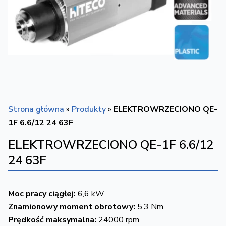
Strona główna
»
Produkty
»
ELEKTROWRZECIONO QE-
1F 6.6/12 24 63F
ELEKTROWRZECIONO QE-1F 6.6/12
24 63F
Moc pracy ciągłej:
6,6 kW
Znamionowy moment obrotowy:
5,3 Nm
Prędkość maksymalna:
24000 rpm