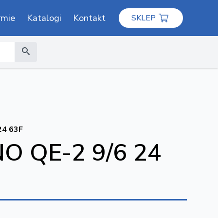
rmie
Katalogi
Kontakt
SKLEP
4 63F
 QE-2 9/6 24