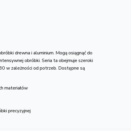
bróbki drewna i aluminium. Mogą osiągnąć do
tensywnej obróbki. Seria ta obejmuje szeroki
30 w zależności od potrzeb. Dostępne są
ch materiałów
bki precyzyjnej