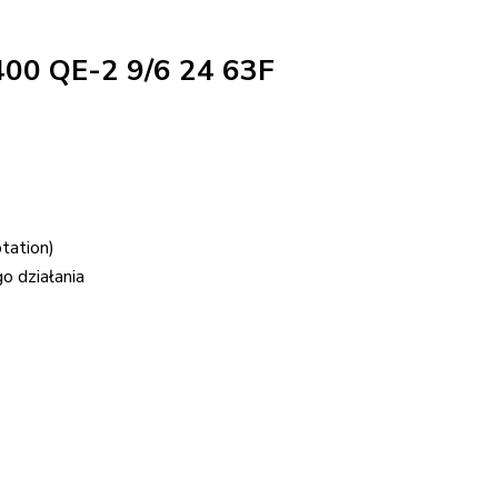
0 QE-2 9/6 24 63F
tation)
 działania