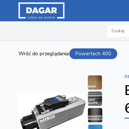
Search
Wróć do przeglądania:
Powertech 400
S