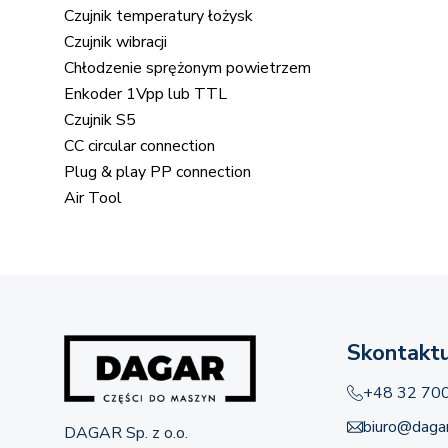
Czujnik temperatury łożysk
Czujnik wibracji
Chłodzenie sprężonym powietrzem
Enkoder 1Vpp lub TTL
Czujnik S5
CC circular connection
Plug & play PP connection
Air Tool
Skontaktu
+48 32 70
biuro@dagar
DAGAR Sp. z o.o.