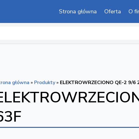
Strona główna
Oferta
O fi
trona główna
»
Produkty
»
ELEKTROWRZECIONO QE-2 9/6 2
ELEKTROWRZECIONO
63F