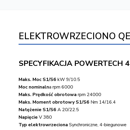
ELEKTROWRZECIONO QE-2 9
SPECYFIKACJA POWERTECH 40
Maks. Moc S1/S6
kW 9/10.5
Moc nominaln
a rpm 6000
Maks. Prędkość obrotowa
rpm 24000
Maks. Moment obrotowy S1/S6
Nm 14/16.4
Natężenie S1/S6
A 20/22.5
Napięcie
V 380
Typ elektrowrzeciona
Synchroniczne, 4-biegunowe