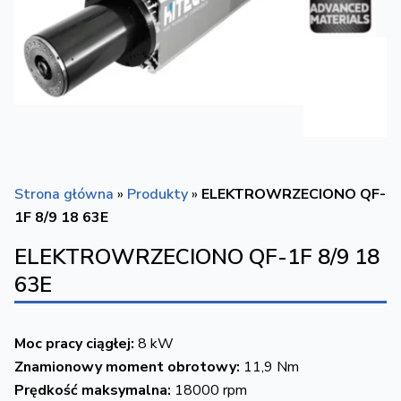
Strona główna
»
Produkty
»
ELEKTROWRZECIONO QF-
1F 8/9 18 63E
ELEKTROWRZECIONO QF-1F 8/9 18
63E
Moc pracy ciągłej:
8 kW
Znamionowy moment obrotowy:
11,9 Nm
Prędkość maksymalna:
18000 rpm