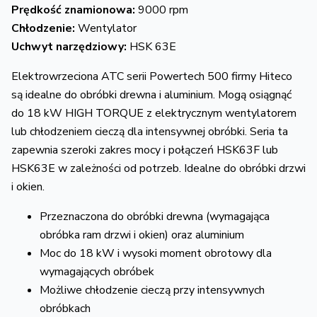
Prędkość znamionowa:
9000 rpm
Chłodzenie:
Wentylator
Uchwyt narzędziowy:
HSK 63E
Elektrowrzeciona ATC serii Powertech 500 firmy Hiteco
są idealne do obróbki drewna i aluminium. Mogą osiągnąć
do 18 kW HIGH TORQUE z elektrycznym wentylatorem
lub chłodzeniem cieczą dla intensywnej obróbki. Seria ta
zapewnia szeroki zakres mocy i połączeń HSK63F lub
HSK63E w zależności od potrzeb. Idealne do obróbki drzwi
i okien.
Przeznaczona do obróbki drewna (wymagająca
obróbka ram drzwi i okien) oraz aluminium
Moc do 18 kW i wysoki moment obrotowy dla
wymagających obróbek
Możliwe chłodzenie cieczą przy intensywnych
obróbkach