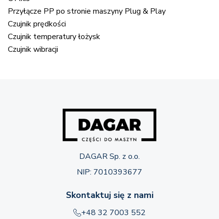
Przyłącze PP po stronie maszyny Plug & Play
Czujnik prędkości
Czujnik temperatury łożysk
Czujnik wibracji
DAGAR Sp. z o.o.
NIP: 7010393677
Skontaktuj się z nami
+48 32 7003 552