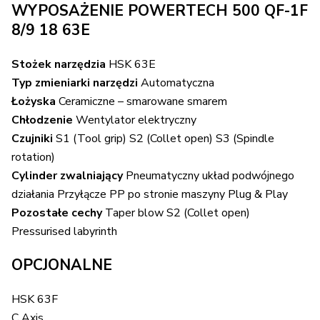
WYPOSAŻENIE POWERTECH 500 QF-1F
8/9 18 63E
Stożek narzędzia
HSK 63E
Typ zmieniarki narzędzi
Automatyczna
Łożyska
Ceramiczne – smarowane smarem
Chłodzenie
Wentylator elektryczny
Czujniki
S1 (Tool grip) S2 (Collet open) S3 (Spindle
rotation)
Cylinder zwalniający
Pneumatyczny układ podwójnego
działania Przyłącze PP po stronie maszyny Plug & Play
Pozostałe cechy
Taper blow S2 (Collet open)
Pressurised labyrinth
OPCJONALNE
HSK 63F
C Axis