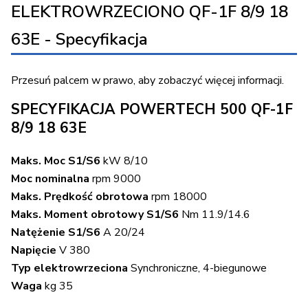
ELEKTROWRZECIONO QF-1F 8/9 18
63E - Specyfikacja
Przesuń palcem w prawo, aby zobaczyć więcej informacji.
SPECYFIKACJA POWERTECH 500 QF-1F
8/9 18 63E
Maks. Moc S1/S6
kW 8/10
Moc nominalna
rpm 9000
Maks. Prędkość obrotowa
rpm 18000
Maks. Moment obrotowy S1/S6
Nm 11.9/14.6
Natężenie S1/S6
A 20/24
Napięcie
V 380
Typ elektrowrzeciona
Synchroniczne, 4-biegunowe
Waga
kg 35