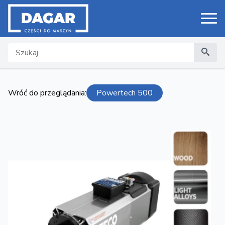
Search
Wróć do przeglądania:
Powertech 500