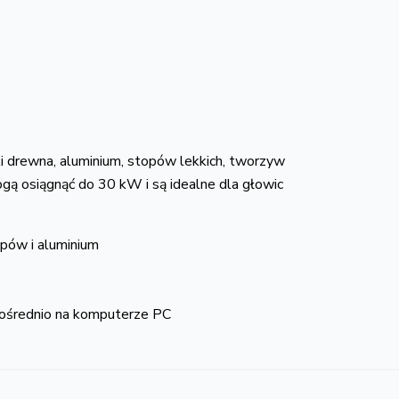
i drewna, aluminium, stopów lekkich, tworzyw
ą osiągnąć do 30 kW i są idealne dla głowic
pów i aluminium
ośrednio na komputerze PC