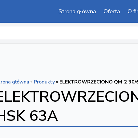
Strona główna
Oferta
O fi
trona główna
»
Produkty
»
ELEKTROWRZECIONO QM-2 30/6
ELEKTROWRZECIONO
HSK 63A