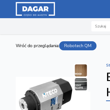
Search
Wróć do przeglądania:
Robotech QM
S