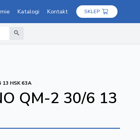
rmie
Katalogi
Kontakt
SKLEP
 13 HSK 63A
 QM-2 30/6 13