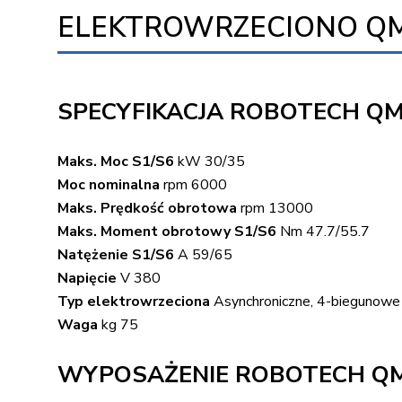
ELEKTROWRZECIONO QM-2 
SPECYFIKACJA ROBOTECH QM-
Maks. Moc S1/S6
kW 30/35
Moc nominalna
rpm 6000
Maks. Prędkość obrotowa
rpm 13000
Maks. Moment obrotowy S1/S6
Nm 47.7/55.7
Natężenie S1/S6
A 59/65
Napięcie
V 380
Typ elektrowrzeciona
Asynchroniczne, 4-biegunowe
Waga
kg 75
WYPOSAŻENIE ROBOTECH QM-