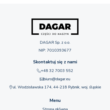
DAGAR Sp. z o.o.
NIP: 7010393677
Skontaktuj się z nami
+48 32 7003 552
biuro@dagar.eu
ul. Wodzisławska 174, 44-218 Rybnik, woj. śląskie
Menu
Strona główna