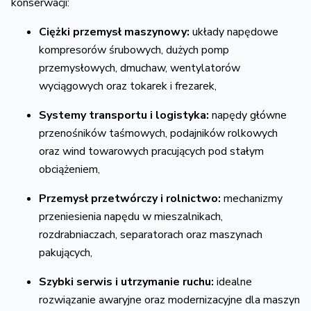
konserwacji:
Ciężki przemysł maszynowy:
układy napędowe
kompresorów śrubowych,
dużych pomp
przemysłowych,
dmuchaw,
wentylatorów
wyciągowych oraz tokarek i frezarek,
Systemy transportu i logistyka:
napędy główne
przenośników taśmowych,
podajników rolkowych
oraz wind towarowych pracujących pod stałym
obciążeniem,
Przemysł przetwórczy i rolnictwo:
mechanizmy
przeniesienia napędu w mieszalnikach,
rozdrabniaczach,
separatorach oraz maszynach
pakujących,
Szybki serwis i utrzymanie ruchu:
idealne
rozwiązanie awaryjne oraz modernizacyjne dla maszyn