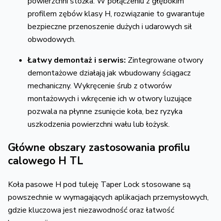
powierzchni stożka.
W połączeniu z głębokim
profilem zębów klasy H,
rozwiązanie to gwarantuje
bezpieczne przenoszenie dużych i udarowych sił
obwodowych.
Łatwy demontaż i serwis:
Zintegrowane otwory
demontażowe działają jak wbudowany ściągacz
mechaniczny.
Wykręcenie śrub z otworów
montażowych i wkręcenie ich w otwory luzujące
pozwala na płynne zsunięcie koła,
bez ryzyka
uszkodzenia powierzchni wału lub łożysk.
Główne obszary zastosowania profilu
calowego H TL
Koła pasowe H pod tuleję Taper Lock stosowane są
powszechnie w wymagających aplikacjach przemysłowych,
gdzie kluczowa jest niezawodność oraz łatwość