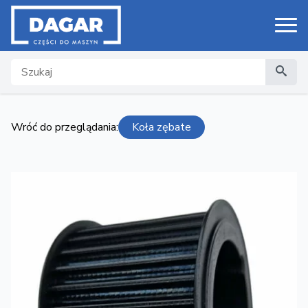
Search
Wróć do przeglądania:
Koła zębate