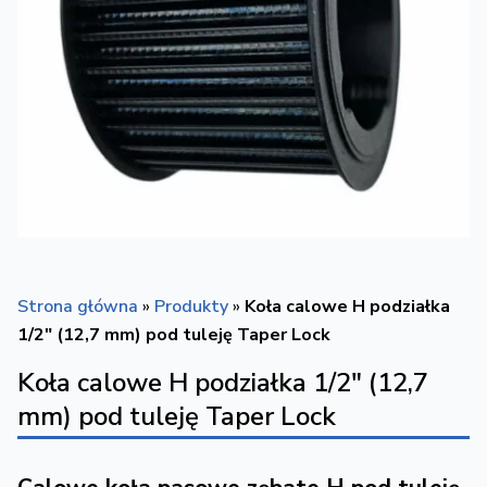
Strona główna
»
Produkty
»
Koła calowe H podziałka
1/2″ (12,7 mm) pod tuleję Taper Lock
Koła calowe H podziałka 1/2″ (12,7
mm) pod tuleję Taper Lock