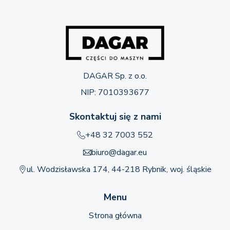
DAGAR Sp. z o.o.
NIP: 7010393677
Skontaktuj się z nami
+48 32 7003 552
biuro@dagar.eu
ul. Wodzisławska 174, 44-218 Rybnik, woj. śląskie
Menu
Strona główna