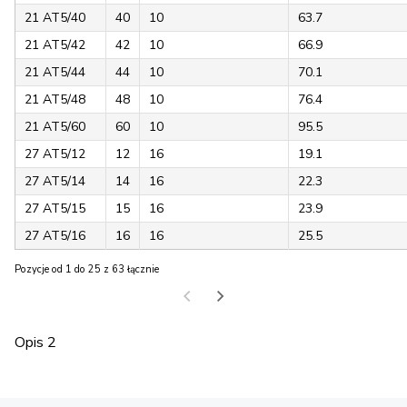
21 AT5/40
40
10
63.7
21 AT5/42
42
10
66.9
21 AT5/44
44
10
70.1
21 AT5/48
48
10
76.4
21 AT5/60
60
10
95.5
27 AT5/12
12
16
19.1
27 AT5/14
14
16
22.3
27 AT5/15
15
16
23.9
27 AT5/16
16
16
25.5
Pozycje od 1 do 25 z 63 łącznie
Opis 2