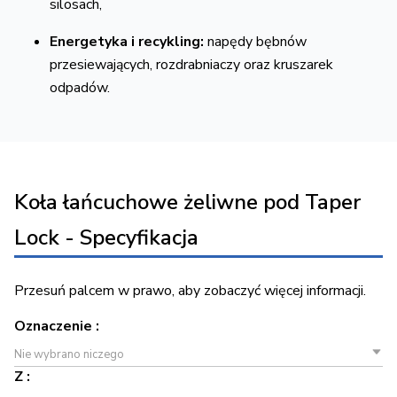
silosach,
Energetyka i recykling:
napędy bębnów
przesiewających,
rozdrabniaczy oraz kruszarek
odpadów.
Koła łańcuchowe żeliwne pod Taper
Lock - Specyfikacja
Przesuń palcem w prawo, aby zobaczyć więcej informacji.
Oznaczenie :
Nie wybrano niczego
Z :