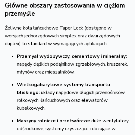
Główne obszary zastosowania w ciężkim
przemyśle
Żeliwne koła łańcuchowe Taper Lock (dostępne w
wersjach jednorzędowych simplex oraz dwurzędowych
duplex)
to standard w wymagających aplikacjach:
Przemysł wydobywczy, cementowy i mineralny:
napędy ciężkich podajników zgrzebłowych,
kruszarek,
młynów oraz mieszalników,
Wielkogabarytowe systemy transportu
bliskiego:
układy napędowe długich przenośników
rolkowych,
łańcuchowych oraz elewatorów
kubełkowych,
Maszyny rolnicze i przetwórcze:
duże wentylatory
odśrodkowe,
systemy czyszczące i dozujące w