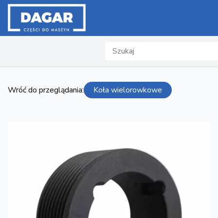
Search
Wróć do przeglądania:
Koła wielorowkowe