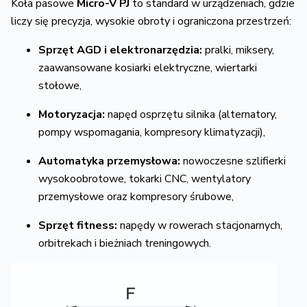
Koła pasowe
Micro-V PJ
to standard w urządzeniach, gdzie
liczy się precyzja, wysokie obroty i ograniczona przestrzeń:
Sprzęt AGD i elektronarzędzia:
pralki, miksery,
zaawansowane kosiarki elektryczne, wiertarki
stołowe,
Motoryzacja:
napęd osprzętu silnika (alternatory,
pompy wspomagania, kompresory klimatyzacji),
Automatyka przemysłowa:
nowoczesne szlifierki
wysokoobrotowe, tokarki CNC, wentylatory
przemysłowe oraz kompresory śrubowe,
Sprzęt fitness:
napędy w rowerach stacjonarnych,
orbitrekach i bieżniach treningowych.