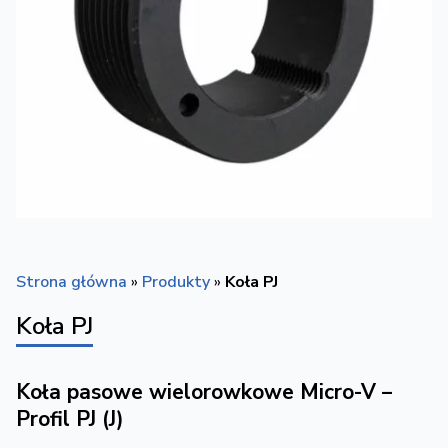
Strona główna
»
Produkty
»
Koła PJ
Koła PJ
Koła pasowe wielorowkowe Micro-V –
Profil PJ (J)