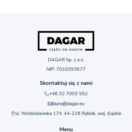
DAGAR Sp. z o.o.
NIP: 7010393677
Skontaktuj się z nami
+48 32 7003 552
biuro@dagar.eu
ul. Wodzisławska 174, 44-218 Rybnik, woj. śląskie
Menu