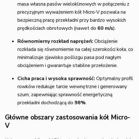
masa własna pasów wieloklinowych w połączeniu z
precyzyjnym wyważeniem kół Micro-V pozwala na
bezpieczną pracę przekładni przy bardzo wysokich
prędkościach obrotowych (nawet do
60 m/s
).
Równomierny rozkład naprężeń:
Obciążenie
rozkłada się równomiernie na całej szerokości koła, co
minimalizuje zjawisko poślizgu pasa pod nagłym
obciążeniem i gwarantuje stabilne przełożenie.
Cicha praca i wysoka sprawność:
Optymalny profil
rowków redukuje tarcie wewnętrzne i generowany
szum, zapewniając sprawność energetyczną
przekładni dochodzącą do
98%
.
Główne obszary zastosowania kół Micro-
V