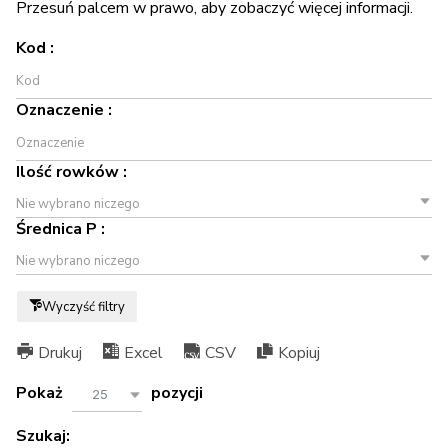
Przesuń palcem w prawo, aby zobaczyć więcej informacji.
Kod :
Oznaczenie :
Ilość rowków :
Nie wybrano niczego
Średnica P :
Nie wybrano niczego
Wyczyść filtry
Drukuj
Excel
CSV
Kopiuj
Pokaż
pozycji
25
Szukaj: