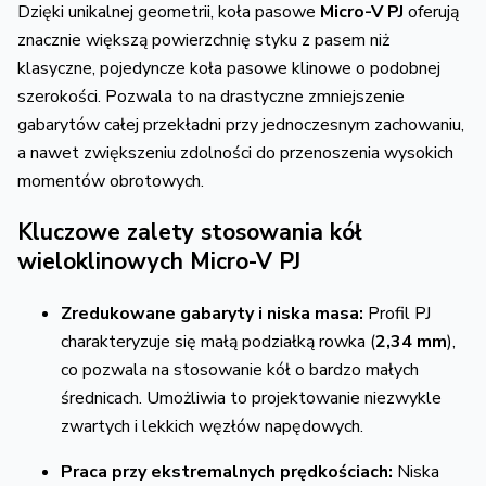
Dzięki unikalnej geometrii, koła pasowe
Micro-V PJ
oferują
znacznie większą powierzchnię styku z pasem niż
klasyczne, pojedyncze koła pasowe klinowe o podobnej
szerokości. Pozwala to na drastyczne zmniejszenie
gabarytów całej przekładni przy jednoczesnym zachowaniu,
a nawet zwiększeniu zdolności do przenoszenia wysokich
momentów obrotowych.
Kluczowe zalety stosowania kół
wieloklinowych Micro-V PJ
Zredukowane gabaryty i niska masa:
Profil PJ
charakteryzuje się małą podziałką rowka (
2,34 mm
),
co pozwala na stosowanie kół o bardzo małych
średnicach. Umożliwia to projektowanie niezwykle
zwartych i lekkich węzłów napędowych.
Praca przy ekstremalnych prędkościach:
Niska