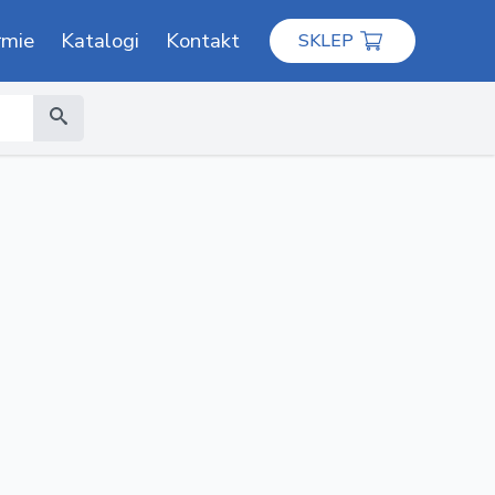
rmie
Katalogi
Kontakt
SKLEP