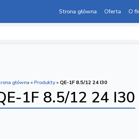
Strona główna
Oferta
O fi
trona główna
»
Produkty
»
QE-1F 8.5/12 24 I30
QE-1F 8.5/12 24 I30