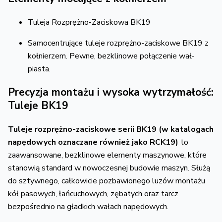
Tuleja Rozprężno-Zaciskowa BK19
Samocentrujące tuleje rozprężno-zaciskowe BK19 z
kołnierzem. Pewne, bezklinowe połączenie wał-
piasta.
Precyzja montażu i wysoka wytrzymałość:
Tuleje BK19
Tuleje rozprężno-zaciskowe serii BK19 (w katalogach
napędowych oznaczane również jako RCK19)
to
zaawansowane, bezklinowe elementy maszynowe, które
stanowią standard w nowoczesnej budowie maszyn. Służą
do sztywnego, całkowicie pozbawionego luzów montażu
kół pasowych, łańcuchowych, zębatych oraz tarcz
bezpośrednio na gładkich wałach napędowych.