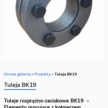
Strona główna
»
Produkty
»
Tuleja BK19
Tuleja BK19
Tuleje rozprężno-zaciskowe BK19 –
Elementy mocujące z kołnierzem