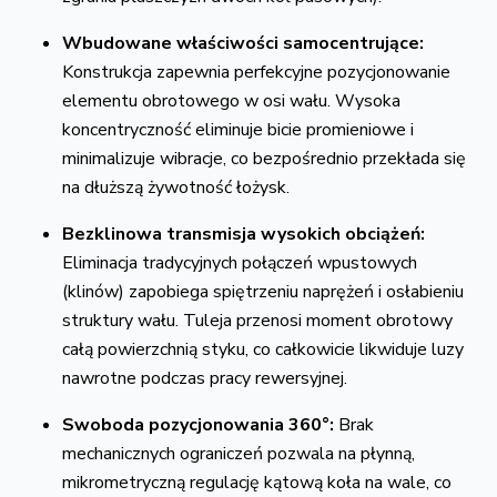
Wbudowane właściwości samocentrujące:
Konstrukcja zapewnia perfekcyjne pozycjonowanie
elementu obrotowego w osi wału. Wysoka
koncentryczność eliminuje bicie promieniowe i
minimalizuje wibracje, co bezpośrednio przekłada się
na dłuższą żywotność łożysk.
Bezklinowa transmisja wysokich obciążeń:
Eliminacja tradycyjnych połączeń wpustowych
(klinów) zapobiega spiętrzeniu naprężeń i osłabieniu
struktury wału. Tuleja przenosi moment obrotowy
całą powierzchnią styku, co całkowicie likwiduje luzy
nawrotne podczas pracy rewersyjnej.
Swoboda pozycjonowania 360°:
Brak
mechanicznych ograniczeń pozwala na płynną,
mikrometryczną regulację kątową koła na wale, co