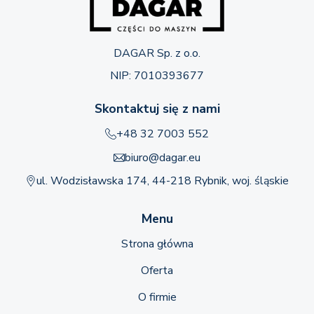
DAGAR Sp. z o.o.
NIP: 7010393677
Skontaktuj się z nami
+48 32 7003 552
biuro@dagar.eu
ul. Wodzisławska 174, 44-218 Rybnik, woj. śląskie
Menu
Strona główna
Oferta
O firmie