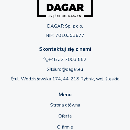
DAGAR Sp. z o.o.
NIP: 7010393677
Skontaktuj się z nami
+48 32 7003 552
biuro@dagar.eu
ul. Wodzisławska 174, 44-218 Rybnik, woj. śląskie
Menu
Strona główna
Oferta
O firmie