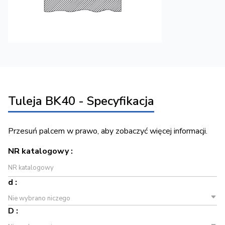
Tuleja BK40 - Specyfikacja
Przesuń palcem w prawo, aby zobaczyć więcej informacji.
NR katalogowy :
d :
Nie wybrano niczego
D :