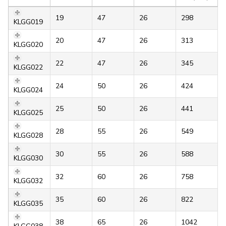
19
47
26
298
KLGG019
20
47
26
313
KLGG020
22
47
26
345
KLGG022
24
50
26
424
KLGG024
25
50
26
441
KLGG025
28
55
26
549
KLGG028
30
55
26
588
KLGG030
32
60
26
758
KLGG032
35
60
26
822
KLGG035
38
65
26
1042