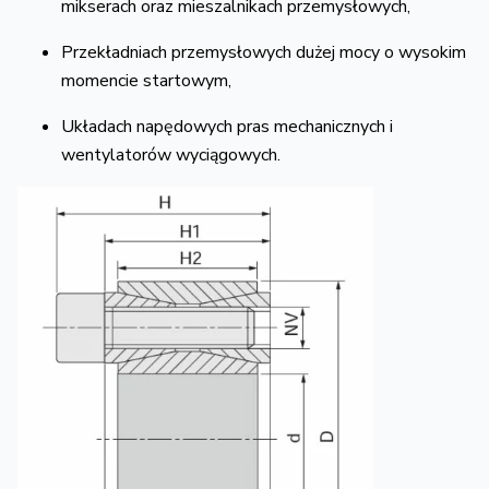
mikserach oraz mieszalnikach przemysłowych,
Przekładniach przemysłowych dużej mocy o wysokim
momencie startowym,
Układach napędowych pras mechanicznych i
wentylatorów wyciągowych.