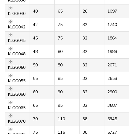
KLGG038
40
65
26
1097
KLGG040
42
75
32
1740
KLGG042
45
75
32
1864
KLGG045
48
80
32
1988
KLGG048
50
80
32
2071
KLGG050
55
85
32
2658
KLGG055
60
90
32
2900
KLGG060
65
95
32
3587
KLGG065
70
110
38
5345
KLGG070
75
115
38
5727