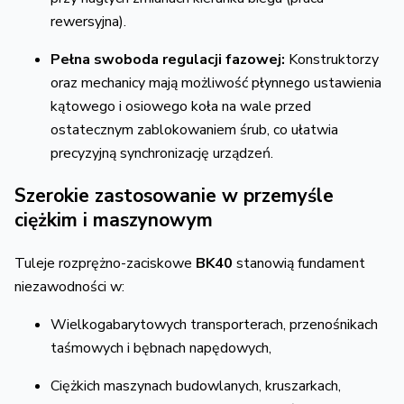
rewersyjna).
Pełna swoboda regulacji fazowej:
Konstruktorzy
oraz mechanicy mają możliwość płynnego ustawienia
kątowego i osiowego koła na wale przed
ostatecznym zablokowaniem śrub, co ułatwia
precyzyjną synchronizację urządzeń.
Szerokie zastosowanie w przemyśle
ciężkim i maszynowym
Tuleje rozprężno-zaciskowe
BK40
stanowią fundament
niezawodności w:
Wielkogabarytowych transporterach, przenośnikach
taśmowych i bębnach napędowych,
Ciężkich maszynach budowlanych, kruszarkach,