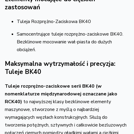
zastosowań
Tuleja Rozprężno-Zaciskowa BK40
Samocentrujące tuleje rozprężno-zaciskowe BK40.
Bezklinowe mocowanie wał-piasta do dużych
obciążeń.
Maksymalna wytrzymałość i precyzja:
Tuleje BK40
Tuleje rozprężno-zaciskowe serii BK40 (w
nomenklaturze międzynarodowej oznaczane jako
RCK40)
to najwyższej klasy bezklinowe elementy
maszynowe, stworzone z myślą o najbardziej
wymagających węzłach konstrukcyjnych. Służą do
tworzenia potężnych, sztywnych i całkowicie bezluzowych
połączeń ciernych pomiędzy gładkimi wałami a ciężkimi