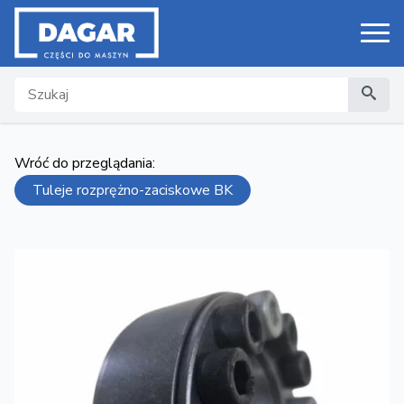
Search
Wróć do przeglądania:
Tuleje rozprężno-zaciskowe BK