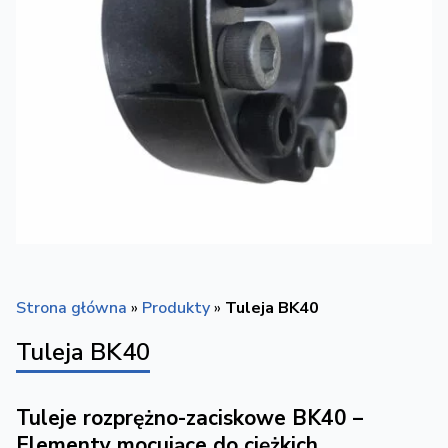
Strona główna
»
Produkty
»
Tuleja BK40
Tuleja BK40
Tuleje rozprężno-zaciskowe BK40 –
Elementy mocujące do ciężkich