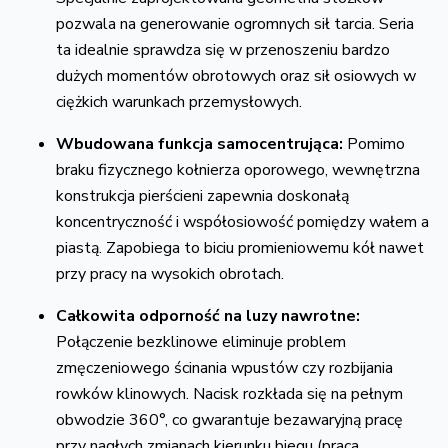
pozwala na generowanie ogromnych sił tarcia. Seria
ta idealnie sprawdza się w przenoszeniu bardzo
dużych momentów obrotowych oraz sił osiowych w
ciężkich warunkach przemysłowych.
Wbudowana funkcja samocentrująca:
Pomimo
braku fizycznego kołnierza oporowego, wewnętrzna
konstrukcja pierścieni zapewnia doskonałą
koncentryczność i współosiowość pomiędzy wałem a
piastą. Zapobiega to biciu promieniowemu kół nawet
przy pracy na wysokich obrotach.
Całkowita odporność na luzy nawrotne:
Połączenie bezklinowe eliminuje problem
zmęczeniowego ścinania wpustów czy rozbijania
rowków klinowych. Nacisk rozkłada się na pełnym
obwodzie 360°, co gwarantuje bezawaryjną pracę
przy nagłych zmianach kierunku biegu (praca