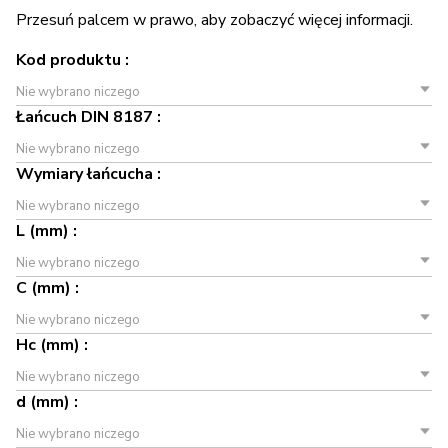
Przesuń palcem w prawo, aby zobaczyć więcej informacji.
Kod produktu :
Nie wybrano niczego
Łańcuch DIN 8187 :
Nie wybrano niczego
Wymiary łańcucha :
Nie wybrano niczego
L (mm) :
Nie wybrano niczego
C (mm) :
Nie wybrano niczego
Hc (mm) :
Nie wybrano niczego
d (mm) :
Nie wybrano niczego