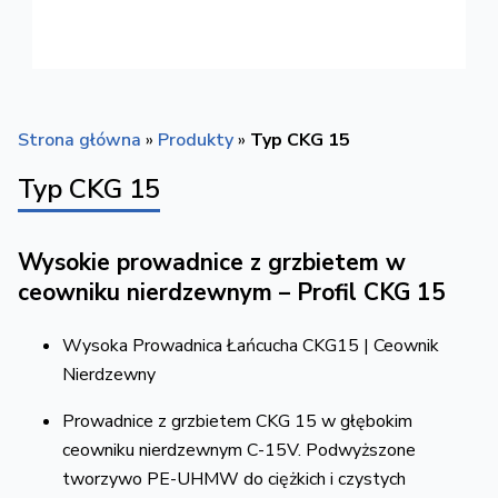
Strona główna
»
Produkty
»
Typ CKG 15
Typ CKG 15
Wysokie prowadnice z grzbietem w
ceowniku nierdzewnym – Profil CKG 15
Wysoka Prowadnica Łańcucha CKG15 | Ceownik
Nierdzewny
Prowadnice z grzbietem CKG 15 w głębokim
ceowniku nierdzewnym C-15V.
Podwyższone
tworzywo PE-UHMW do ciężkich i czystych