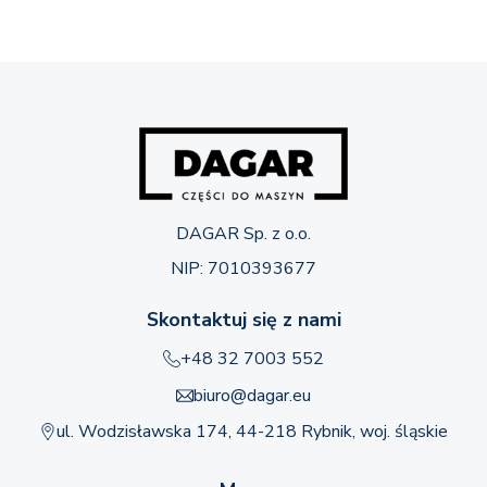
DAGAR Sp. z o.o.
NIP: 7010393677
Skontaktuj się z nami
+48 32 7003 552
biuro@dagar.eu
ul. Wodzisławska 174, 44-218 Rybnik, woj. śląskie