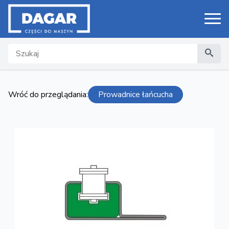
Search
Wróć do przeglądania:
Prowadnice łańcucha