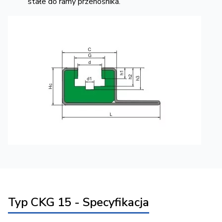
stałe do ramy przenośnika.
Typ CKG 15 - Specyfikacja