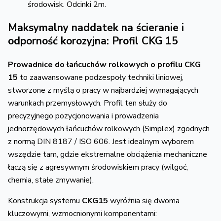
środowisk.
Odcinki 2m.
Maksymalny naddatek na ścieranie i
odporność korozyjna: Profil CKG 15
Prowadnice do łańcuchów rolkowych o profilu CKG
15
to zaawansowane podzespoły techniki liniowej,
stworzone z myślą o pracy w najbardziej wymagających
warunkach przemysłowych.
Profil ten służy do
precyzyjnego pozycjonowania i prowadzenia
jednorzędowych łańcuchów rolkowych (Simplex) zgodnych
z normą DIN 8187 / ISO 606.
Jest idealnym wyborem
wszędzie tam,
gdzie ekstremalne obciążenia mechaniczne
łączą się z agresywnym środowiskiem pracy (wilgoć,
chemia,
stałe zmywanie).
Konstrukcja systemu
CKG15
wyróżnia się dwoma
kluczowymi,
wzmocnionymi komponentami: