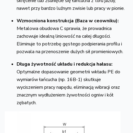
skręcenie lub zsunięcie się łańcucha z toru jazdy,
nawet przy bardzo luźnym zwisie lub pracy w pionie.
Wzmocniona konstrukcja (Baza w ceowniku):
Metalowa obudowa C sprawia, że prowadnica
zachowuje idealną liniowość na całej długości.
Eliminuje to potrzebę gęstego podpierania profilu i
pozwala na przenoszenie dużych sił promieniowych.
Długa żywotność układu i redukcja hałasu:
Optymalne dopasowanie geometrii wkładu PE do
wymiarów łańcucha (np. 16B-1) skutkuje
wyciszeniem pracy napędu, eliminacją wibracji oraz
znacznym wydłużeniem żywotności ogniw i kół
zębatych.