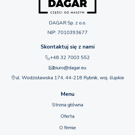
DAGAR Sp. z o.o.
NIP: 7010393677
Skontaktuj się z nami
+48 32 7003 552
biuro@dagar.eu
ul. Wodzisławska 174, 44-218 Rybnik, woj. śląskie
Menu
Strona główna
Oferta
O firmie