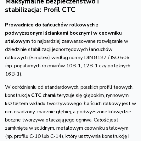
Maksymalne bezpieczeństwo i
stabilizacja: Profil CTC
Prowadnice do łańcuchów rolkowych z
podwyższonymi ściankami bocznymi w ceowniku
stalowym
to najbardziej zaawansowane rozwiązanie w
dziedzinie stabilizacji jednorzędowych łańcuchów
rolkowych (Simplex) według normy DIN 8187 / ISO 606
(np. popularnych rozmiarów 10B-1, 12B-1 czy potężnych
16B-1).
W odróżnieniu od standardowych, płaskich profili teowych,
konstrukcja
CTC
charakteryzuje się głębokim, rynnowym
kształtem wkładu tworzywowego. Łańcuch rolkowy jest w
nim osadzony znacznie głębiej, a podwyższone krawędzie
boczne tworzywa otaczają jego ogniwa. Całość jest
zamknięta w solidnym, metalowym ceowniku stalowym
(np. profilu C-10 lub C-14), który usztywnia konstrukcję i