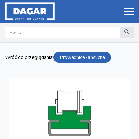
Search
Wróć do przeglądania:
Prowadnice łańcucha