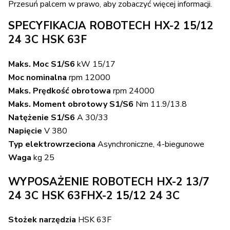
Przesuń palcem w prawo, aby zobaczyć więcej informacji.
SPECYFIKACJA ROBOTECH HX-2 15/12
24 3C HSK 63F
Maks. Moc S1/S6
kW 15/17
Moc nominalna
rpm 12000
Maks. Prędkość obrotowa
rpm 24000
Maks. Moment obrotowy S1/S6
Nm 11.9/13.8
Natężenie S1/S6
A 30/33
Napięcie
V 380
Typ elektrowrzeciona
Asynchroniczne, 4-biegunowe
Waga
kg 25
WYPOSAŻENIE ROBOTECH HX-2 13/7
24 3C HSK 63FHX-2 15/12 24 3C
Stożek narzędzia
HSK 63F