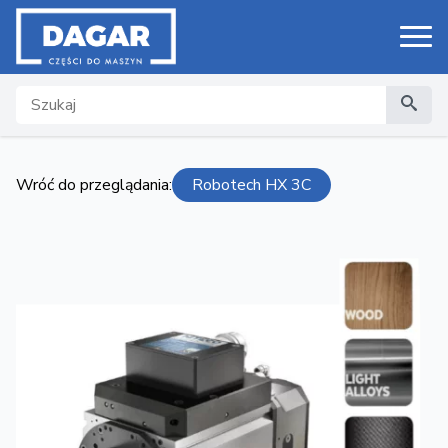
Search
Wróć do przeglądania:
Robotech HX 3C