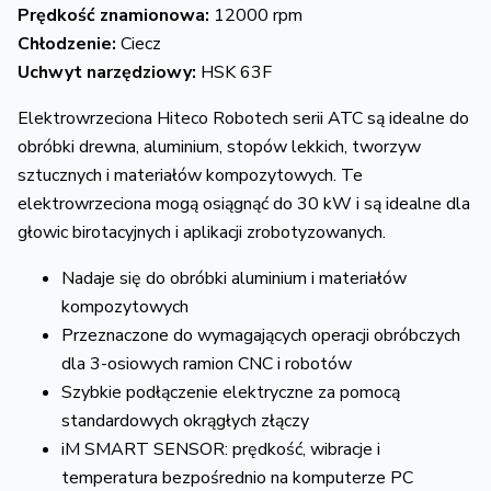
Prędkość znamionowa:
12000 rpm
Chłodzenie:
Ciecz
Uchwyt narzędziowy:
HSK 63F
Elektrowrzeciona Hiteco Robotech serii ATC są idealne do
obróbki drewna, aluminium, stopów lekkich, tworzyw
sztucznych i materiałów kompozytowych. Te
elektrowrzeciona mogą osiągnąć do 30 kW i są idealne dla
głowic birotacyjnych i aplikacji zrobotyzowanych.
Nadaje się do obróbki aluminium i materiałów
kompozytowych
Przeznaczone do wymagających operacji obróbczych
dla 3-osiowych ramion CNC i robotów
Szybkie podłączenie elektryczne za pomocą
standardowych okrągłych złączy
iM SMART SENSOR: prędkość, wibracje i
temperatura bezpośrednio na komputerze PC