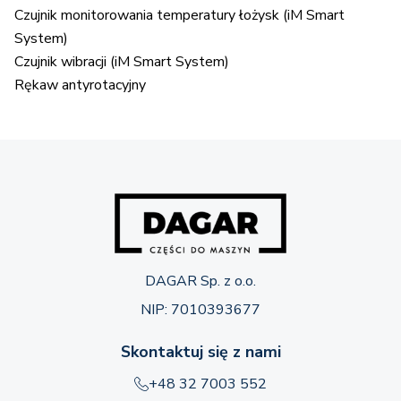
Czujnik monitorowania temperatury łożysk (iM Smart
System)
Czujnik wibracji (iM Smart System)
Rękaw antyrotacyjny
DAGAR Sp. z o.o.
NIP: 7010393677
Skontaktuj się z nami
+48 32 7003 552