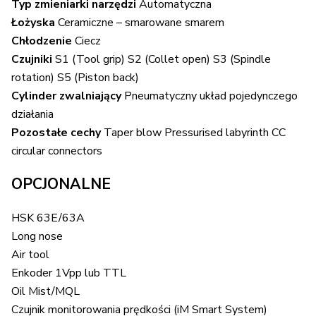
Typ zmieniarki narzędzi
Automatyczna
Łożyska
Ceramiczne – smarowane smarem
Chłodzenie
Ciecz
Czujniki
S1 (Tool grip) S2 (Collet open) S3 (Spindle
rotation) S5 (Piston back)
Cylinder zwalniający
Pneumatyczny układ pojedynczego
działania
Pozostałe cechy
Taper blow Pressurised labyrinth CC
circular connectors
OPCJONALNE
HSK 63E/63A
Long nose
Air tool
Enkoder 1Vpp lub TTL
Oil Mist/MQL
Czujnik monitorowania prędkości (iM Smart System)