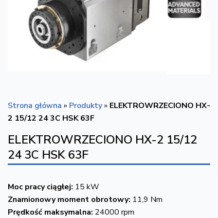
Strona główna
»
Produkty
»
ELEKTROWRZECIONO HX-
2 15/12 24 3C HSK 63F
ELEKTROWRZECIONO HX-2 15/12
24 3C HSK 63F
Moc pracy ciągłej:
15 kW
Znamionowy moment obrotowy:
11,9 Nm
Prędkość maksymalna:
24000 rpm