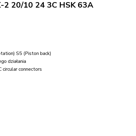
 20/10 24 3C HSK 63A
tation) S5 (Piston back)
go działania
 circular connectors