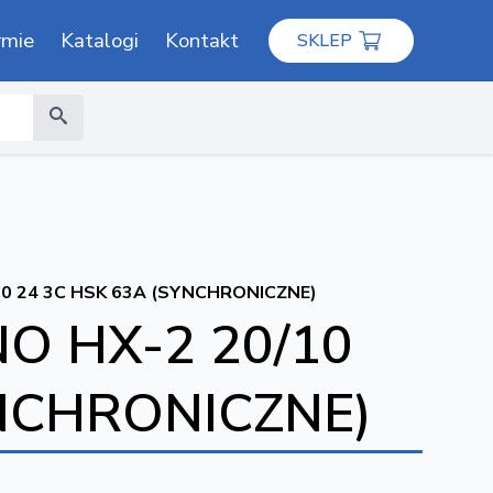
rmie
Katalogi
Kontakt
SKLEP
0 24 3C HSK 63A (SYNCHRONICZNE)
O HX-2 20/10
YNCHRONICZNE)