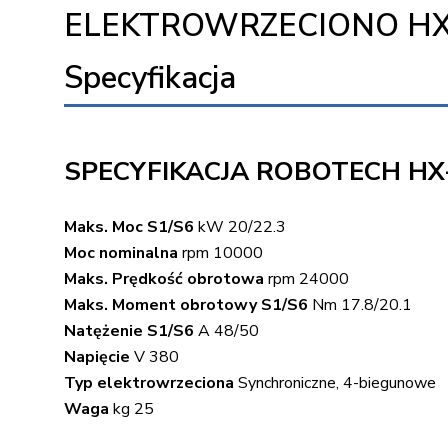
ELEKTROWRZECIONO HX-2
Specyfikacja
SPECYFIKACJA ROBOTECH HX-
Maks. Moc S1/S6
kW 20/22.3
Moc nominalna
rpm 10000
Maks. Prędkość obrotowa
rpm 24000
Maks. Moment obrotowy S1/S6
Nm 17.8/20.1
Natężenie S1/S6
A 48/50
Napięcie
V 380
Typ elektrowrzeciona
Synchroniczne, 4-biegunowe
Waga
kg 25