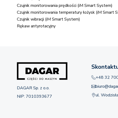
Czujnik monitorowania prędkości (iM Smart System)
Czujnik monitorowania temperatury łożysk (iM Smart 
Czujnik wibracji (iM Smart System)
Rękaw antyrotacyjny
Skontaktu
+48 32 70
biuro@dagar
DAGAR Sp. z o.o.
ul. Wodzisł
NIP: 7010393677