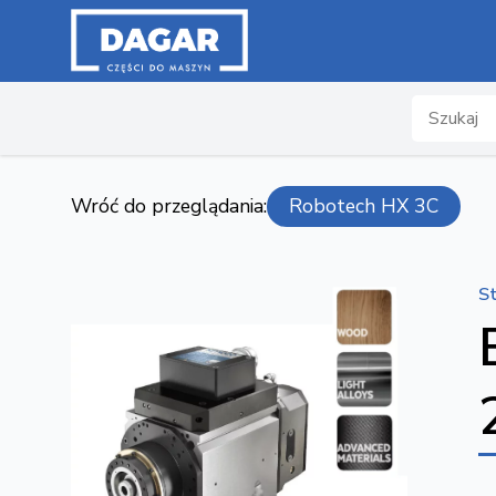
Search
Wróć do przeglądania:
Robotech HX 3C
S