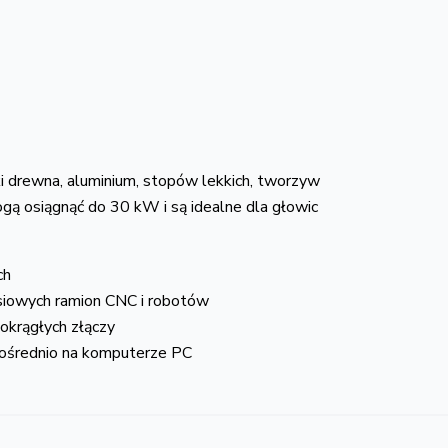
i drewna, aluminium, stopów lekkich, tworzyw
ą osiągnąć do 30 kW i są idealne dla głowic
ch
siowych ramion CNC i robotów
okrągłych złączy
ośrednio na komputerze PC