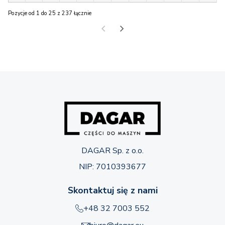
Pozycje od 1 do 25 z 237 łącznie
DAGAR Sp. z o.o.
NIP: 7010393677
Skontaktuj się z nami
+48 32 7003 552