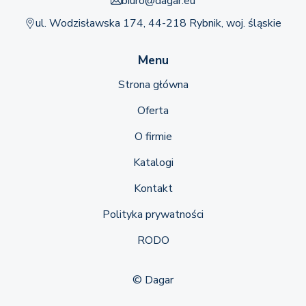
biuro@dagar.eu
ul. Wodzisławska 174, 44-218 Rybnik, woj. śląskie
Menu
Strona główna
Oferta
O firmie
Katalogi
Kontakt
Polityka prywatności
RODO
© Dagar