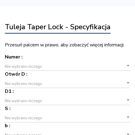
Tuleja Taper Lock - Specyfikacja
Przesuń palcem w prawo, aby zobaczyć więcej informacji.
Numer :
Nie wybrano niczego
Otwór D :
Nie wybrano niczego
D1 :
Nie wybrano niczego
S :
Nie wybrano niczego
b :