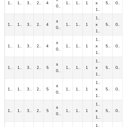
1008
10
35.0
22.3
4
11.8
136
1
x
5.6
0.16
0,015
1/2''
1/4''
±
1008
11
35.0
22.3
4
12.8
136
1
x
5.6
0.16
0,015
1/2''
1/4''
±
1008
12
35.0
22.3
4
13.8
136
1
x
5.6
0.16
0,015
1/2''
1/4''
±
1008
14
35.0
22.3
5
16.3
136
1
x
5.6
0.16
0,015
1/2''
1/4''
±
1008
15
35.0
22.3
5
17.3
136
1
x
5.6
0.16
0,015
1/2''
1/4''
±
1008
16
35.0
22.3
5
18.3
136
1
x
5.6
0.16
0,015
1/2''
1/4''