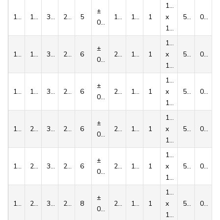
1/4''
±
1108
16
38.0
22.3
5
18.3
147
1
x
5.6
0.16
0,015
1/2''
1/4''
±
1108
18
38.0
22.3
6
20.8
147
1
x
5.6
0.16
0,015
1/2''
1/4''
±
1108
19
38.0
22.3
6
21.8
147
1
x
5.6
0.16
0,015
1/2''
1/4''
±
1108
20
38.0
22.3
6
22.8
147
1
x
5.6
0.16
0,015
1/2''
1/4''
±
1108
22
38.0
22.3
6
24.8
147
1
x
5.6
0.16
0,015
1/2''
1/4''
±
1108
24
38.0
22.3
8
27.3
147
1
x
5.6
0.16
0,018
1/2''