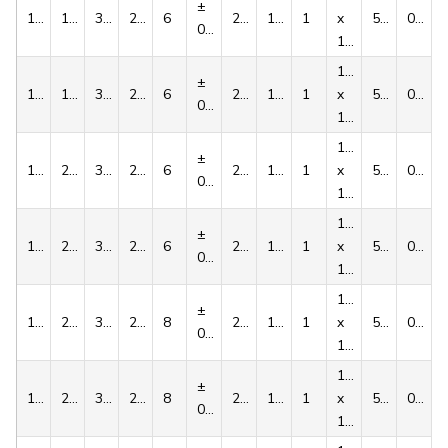
±
1008
18
35.0
22.3
6
20.8
136
1
x
5.6
0.16
0,015
1/2''
1/4''
±
1008
19
35.0
22.3
6
21.8
136
1
x
5.6
0.16
0,015
1/2''
1/4''
±
1008
20
35.0
22.3
6
22.8
136
1
x
5.6
0.16
0,015
1/2''
1/4''
±
1008
22
35.0
22.3
6
24.8
136
1
x
5.6
0.16
0,015
1/2''
1/4''
±
1008
24
35.0
22.3
8
25.3
136
1
x
5.6
0.16
0,018
1/2''
1/4''
±
1008
25
35.0
22.3
8
26.3
136
1
x
5.6
0.16
0,018
1/2''