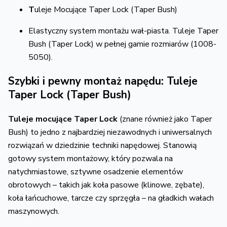
T
uleje Mocujące Taper Lock (Taper Bush)
Elastyczny system montażu wał-piasta.
Tuleje Taper
Bush (Taper Lock) w pełnej gamie rozmiarów (1008-
5050).
Szybki i pewny montaż napędu: Tuleje
Taper Lock (Taper Bush)
Tuleje mocujące Taper Lock
(znane również jako Taper
Bush) to jedno z najbardziej niezawodnych i uniwersalnych
rozwiązań w dziedzinie techniki napędowej.
Stanowią
gotowy system montażowy,
który pozwala na
natychmiastowe,
sztywne osadzenie elementów
obrotowych – takich jak koła pasowe (klinowe,
zębate),
koła łańcuchowe,
tarcze czy sprzęgła – na gładkich wałach
maszynowych.