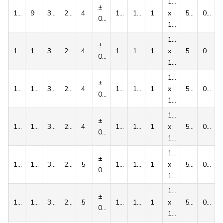
1/4''
±
1108
9
38.0
22.3
4
10.8
147
1
x
5.6
0.16
0,015
1/2''
1/4''
±
1108
10
38.0
22.3
4
11.8
147
1
x
5.6
0.16
0,015
1/2''
1/4''
±
1108
11
38.0
22.3
4
12.8
147
1
x
5.6
0.16
0,015
1/2''
1/4''
±
1108
12
38.0
22.3
4
13.8
147
1
x
5.6
0.16
0,015
1/2''
1/4''
±
1108
14
38.0
22.3
5
16.3
147
1
x
5.6
0.16
0,015
1/2''
1/4''
±
1108
15
38.0
22.3
5
17.3
147
1
x
5.6
0.16
0,015
1/2''