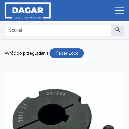
Search
Wróć do przeglądania:
Taper Lock