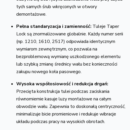
tych samych śrub wkręconych w otwory
demontażowe.
Pełna standaryzacja i zamienność:
Tuleje Taper
Lock są znormalizowane globalnie.
Każdy numer serii
(np.
1210,
1610,
2517) odpowiada identycznym
wymiarom zewnętrznym,
co pozwala na
bezproblemową wymianę uszkodzonego elementu
lub szybką zmianę średnicy wału bez konieczności
zakupu nowego koła pasowego.
Wysoka współosiowość i redukcja drgań:
Przecięta konstrukcja tulei podczas zaciskania
równomiernie kasuje luzy montażowe na całym
obwodzie wału.
Zapewnia to doskonałą centryczność,
minimalizuje bicie promieniowe i redukuje wibracje
układu podczas pracy na wysokich obrotach.